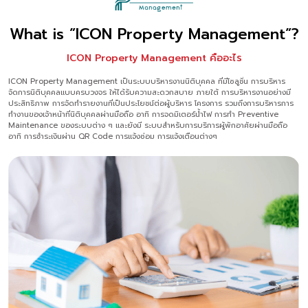
What is ”ICON Property Management”?
ICON Property Management คืออะไร
ICON Property Management เป็นระบบบริหารงานนิติบุคคล ที่มีโซลูชั่น การบริหาร
จัดการนิติบุคคลแบบครบวงจร ให้ได้รับความสะดวกสบาย ภายใต้ การบริหารงานอย่างมี
ประสิทธิภาพ การจัดทำรายงานที่เป็นประโยชน์ต่อผู้บริหาร โครงการ รวมถึงการบริหารการ
ทำงานของเจ้าหน้าที่นิติบุคคลผ่านมือถือ อาทิ การจดมิเตอร์น้ำไฟ การทำ Preventive
Maintenance ของระบบต่าง ๆ และยังมี ระบบสำหรับการบริการผู้พักอาศัยผ่านมือถือ
อาทิ การชำระเงินผ่าน QR Code การแจ้งซ่อม การแจ้งเตือนต่างๆ