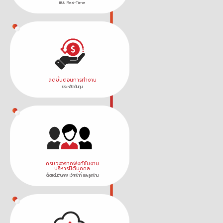
แบบ Real-Time
ลดขั้นตอนการทำงาน
ประหยัดต้นทุน
ครบวงจรทุกฟังก์ชันงาน
บริหารนิติบุคคล
ตั้งแต่นิติบุคคล เจ้าหน้าที่ และลูกบ้าน