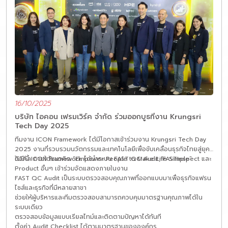
16/10/2025
บริษัท ไอคอน เฟรมเวิร์ค จำกัด ร่วมออกบูธที่งาน Krungsri
Tech Day 2025
ทีมงาน ICON Framework ได้มีโอกาสเข้าร่วมงาน Krungsri Tech Day
2025 งานที่รวบรวมนวัตกรรมและเทคโนโลยีเพื่อขับเคลื่อนธุรกิจไทยสู่ยุค
ดิจิทัล ภายใต้แนวคิด “Empower People to Make Life Simple”
ในปีนี้ ICON Framework ได้นำระบบ FAST QC Audit, FASTInspect และ
Product อื่นๆ เข้าร่วมจัดแสดงภายในงาน
FAST QC Audit เป็นระบบตรวจสอบคุณภาพที่ออกแบบมาเพื่อธุรกิจแฟรน
ไชส์และธุรกิจที่มีหลายสาขา
ช่วยให้ผู้บริหารและทีมตรวจสอบสามารถควบคุมมาตรฐานคุณภาพได้ใน
ระบบเดียว
ตรวจสอบข้อมูลแบบเรียลไทม์และติดตามปัญหาได้ทันที
ตั้งค่า Audit Checklist ได้ตามมาตรฐานขององค์กร