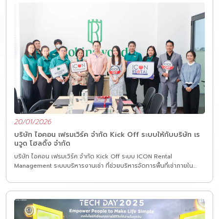
ทักษะ ความรู้ และการทำงานร่วมกัน เพื่อยกระดับคุณภาพการให้บริการ และ
พร้อมซัพพอร์ตลูกค้าอย่างเต็มที่ในทุกสถานการณ์
20/01/2026
บริษัท ไอคอน เฟรมเวิร์ค จำกัด Kick Off ระบบให้กับบริษัท เร
นวูด โฮลดิ้ง จำกัด
บริษัท ไอคอน เฟรมเวิร์ค จำกัด Kick Off ระบบ ICON Rental
Management ระบบบริหารงานเช่า ที่ช่วยบริหารจัดการพื้นที่เช่าภายใน
โครงการ อาทิเช่น คอนโดมิเนียม บ้าน สำนักงาน ร้านค้า พื้นที่เช่า เป็นต้น
ให้กับ บริษัท เรนวูด โฮลดิ้ง จำกัด ทางบริษัทฯ ขอขอบคุณลูกค้าที่ไว้วางใจ
ให้ ICON Framework ได้เป็นส่วนหนึ่งของการเติบโตทางธุรกิจของลูกค้า
ต่อไปในอนาคต