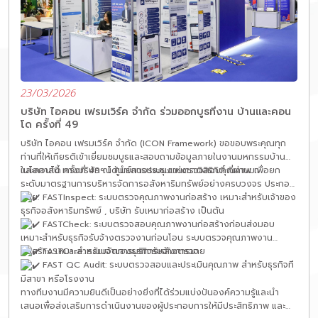
23/03/2026
บริษัท ไอคอน เฟรมเวิร์ค จำกัด ร่วมออกบูธที่งาน บ้านและคอน
โด ครั้งที่ 49
บริษัท ไอคอน เฟรมเวิร์ค จำกัด (ICON Framework) ขอขอบพระคุณทุก
ท่านที่ให้เกียรติเข้าเยี่ยมชมบูธและสอบถามข้อมูลภายในงานมหกรรมบ้าน
และคอนโด ครั้งที่ 49 ณ ศูนย์การประชุมแห่งชาติสิริกิติ์ ที่ผ่านมา
ในโอกาสนี้ ทางบริษัทฯ ได้นำเสนอระบบงานตรวจสอบคุณภาพ เพื่อยก
ระดับมาตรฐานการบริหารจัดการอสังหาริมทรัพย์อย่างครบวงจร ประกอบ
ด้วย:
FASTInspect: ระบบตรวจคุณภาพงานก่อสร้าง เหมาะสำหรับเจ้าของ
ธุรกิจอสังหาริมทรัพย์ , บริษัท รับเหมาก่อสร้าง เป็นต้น
FASTCheck: ระบบตรวจสอบคุณภาพงานก่อสร้างก่อนส่งมอบ
เหมาะสำหรับธุรกิจรับจ้างตรวจงานก่อนโอน ระบบตรวจคุณภาพงาน
FASTCare: ระบบจัดการบริการหลังการขาย
ก่อสร้าง เหมาะสำหรับเจ้าของธุรกิจรับจ้างตรวจ
FAST QC Audit: ระบบตรวจสอบและประเมินคุณภาพ สำหรับธุรกิจที
มีสาขา หรือโรงงาน
ทางทีมงานมีความยินดีเป็นอย่างยิ่งที่ได้ร่วมแบ่งปันองค์ความรู้และนำ
เสนอเพื่อส่งเสริมการดำเนินงานของผู้ประกอบการให้มีประสิทธิภาพ และ