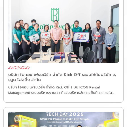
ทักษะ ความรู้ และการทำงานร่วมกัน เพื่อยกระดับคุณภาพการให้บริการ และ
พร้อมซัพพอร์ตลูกค้าอย่างเต็มที่ในทุกสถานการณ์
20/01/2026
บริษัท ไอคอน เฟรมเวิร์ค จำกัด Kick Off ระบบให้กับบริษัท เร
นวูด โฮลดิ้ง จำกัด
บริษัท ไอคอน เฟรมเวิร์ค จำกัด Kick Off ระบบ ICON Rental
Management ระบบบริหารงานเช่า ที่ช่วยบริหารจัดการพื้นที่เช่าภายใน
โครงการ อาทิเช่น คอนโดมิเนียม บ้าน สำนักงาน ร้านค้า พื้นที่เช่า เป็นต้น
ให้กับ บริษัท เรนวูด โฮลดิ้ง จำกัด ทางบริษัทฯ ขอขอบคุณลูกค้าที่ไว้วางใจ
ให้ ICON Framework ได้เป็นส่วนหนึ่งของการเติบโตทางธุรกิจของลูกค้า
ต่อไปในอนาคต