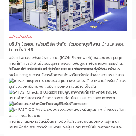
23/03/2026
บริษัท ไอคอน เฟรมเวิร์ค จำกัด ร่วมออกบูธที่งาน บ้านและคอน
โด ครั้งที่ 49
บริษัท ไอคอน เฟรมเวิร์ค จำกัด (ICON Framework) ขอขอบพระคุณทุก
ท่านที่ให้เกียรติเข้าเยี่ยมชมบูธและสอบถามข้อมูลภายในงานมหกรรมบ้าน
และคอนโด ครั้งที่ 49 ณ ศูนย์การประชุมแห่งชาติสิริกิติ์ ที่ผ่านมา
ในโอกาสนี้ ทางบริษัทฯ ได้นำเสนอระบบงานตรวจสอบคุณภาพ เพื่อยก
ระดับมาตรฐานการบริหารจัดการอสังหาริมทรัพย์อย่างครบวงจร ประกอบ
ด้วย:
FASTInspect: ระบบตรวจคุณภาพงานก่อสร้าง เหมาะสำหรับเจ้าของ
ธุรกิจอสังหาริมทรัพย์ , บริษัท รับเหมาก่อสร้าง เป็นต้น
FASTCheck: ระบบตรวจสอบคุณภาพงานก่อสร้างก่อนส่งมอบ
เหมาะสำหรับธุรกิจรับจ้างตรวจงานก่อนโอน ระบบตรวจคุณภาพงาน
FASTCare: ระบบจัดการบริการหลังการขาย
ก่อสร้าง เหมาะสำหรับเจ้าของธุรกิจรับจ้างตรวจ
FAST QC Audit: ระบบตรวจสอบและประเมินคุณภาพ สำหรับธุรกิจที
มีสาขา หรือโรงงาน
ทางทีมงานมีความยินดีเป็นอย่างยิ่งที่ได้ร่วมแบ่งปันองค์ความรู้และนำ
เสนอเพื่อส่งเสริมการดำเนินงานของผู้ประกอบการให้มีประสิทธิภาพ และ
สร้างความมั่นใจสูงสุดให้กับผู้ซื้อที่พักอาศัย