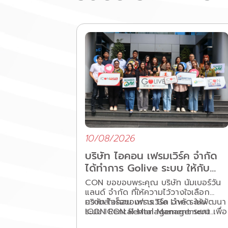
10/08/2026
บริษัท ไอคอน เฟรมเวิร์ค จำกัด
ได้ทำการ Golive ระบบ ให้กับ
บริษัท นัมเบอร์วันแลนด์ จำกัด
CON ขอขอบพระคุณ บริษัท นัมเบอร์วัน
แลนด์ จำกัด ที่ให้ความไว้วางใจเลือก
บริษัท ไอคอน เฟรมเวิร์ค จำกัด ให้พัฒนา
ความสำเร็จของการ Go Live ระบบ
ระบบ ICON Rental Management เพื่อ
ICON Rental Management ระบบ
รองรับการบริหารโครงการนัมเบอร์วัน
ICON Smart Sale for Rental เป็น