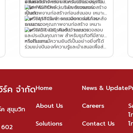
ผ่านมา
อสังหาริมทรัพย์อย่างครบวงจร ประกอบ
งานก่อสร้าง เหมาะสำหรับเจ้าของธุรกิจ
ด้วย:
FASTCheck: ระบบตรวจสอบ
อสังหาริมทรัพย์ , บริษัท รับเหมาก่อสร้าง
น
A
เป็นต้น
คุณภาพงานก่อสร้างก่อนส่งมอบ เหมาะ
FASTCare: ระบบจัดการบริการหลัง
สำหรับธุรกิจรับจ้างตรวจงานก่อนโอน
ระบบตรวจคุณภาพงานก่อสร้าง เหมาะ
การขาย
สำหรับเจ้าของธุรกิจรับจ้างตรวจ
FAST QC Audit: ระบบตรวจสอบ
และประเมินคุณภาพ สำหรับธุรกิจทีมีสาขา
ทางทีมงานมีความยินดีเป็นอย่างยิ่งที่ได้
หรือโรงงาน
ร่วมแบ่งปันองค์ความรู้และนำเสนอเพื่อส่ง
เสริมการดำเนินงานของผู้ประกอบการให้มี
ประสิทธิภาพ และสร้างความมั่นใจสูงสุดให้
กับผู้ซื้อที่พักอาศัย
ิร์ค จำกัด
Home
News & Update
P
About Us
Careers
S
ค สุขุมวิท
โ
Solutions
Contact Us
โ
ี่ 602