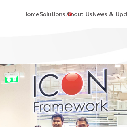
Home
Solutions
About Us
News & Upd