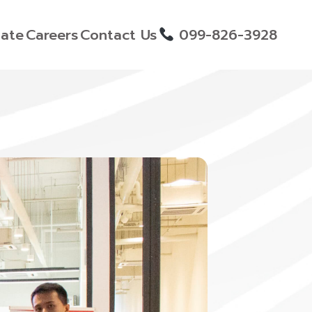
ate
Careers
Contact Us
099-826-3928