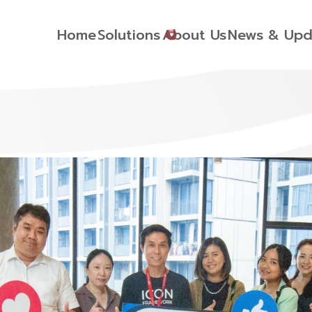
Home
Solutions
About Us
News & Upd