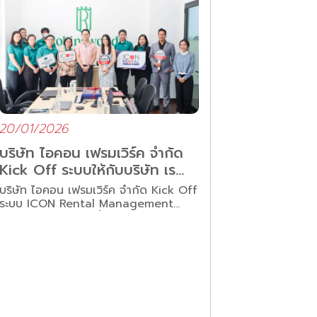
20/01/2026
บริษัท ไอคอน เฟรมเวิร์ค จำกัด
Kick Off ระบบให้กับบริษัท เร
นวูด โฮลดิ้ง จำกัด
บริษัท ไอคอน เฟรมเวิร์ค จำกัด Kick Off
ระบบ ICON Rental Management
ระบบบริหารงานเช่า ที่ช่วยบริหารจัดการ
พื้นที่เช่าภายในโครงการ อาทิเช่น
คอนโดมิเนียม บ้าน สำนักงาน ร้านค้า
พื้นที่เช่า เป็นต้น ให้กับ บริษัท เรนวูด โฮ
ลดิ้ง จำกัด ทางบริษัทฯ ขอขอบคุณลูกค้า
ที่ไว้วางใจให้ ICON Framework ได้เป็น
ส่วนหนึ่งของการเติบโตทางธุรกิจของ
ลูกค้าต่อไปในอนาคต