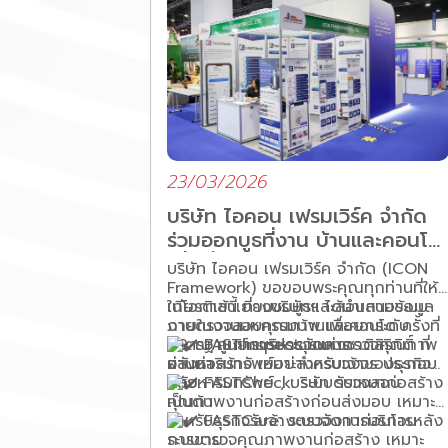
23/03/2026
บริษัท ไอคอน เฟรมเวิร์ค จำกัด
ร่วมออกบูธที่งาน บ้านและคอนโด
ครั้งที่ 49
บริษัท ไอคอน เฟรมเวิร์ค จำกัด (ICON
Framework) ขอขอบพระคุณทุกท่านที่ให้
เกียรติเข้าเยี่ยมชมบูธและสอบถามข้อมูล
ในโอกาสนี้ ทางบริษัทฯ ได้นำเสนอระบบ
ภายในงานมหกรรมบ้านและคอนโด ครั้งที่
งานตรวจสอบคุณภาพ เพื่อยกระดับ
49 ณ ศูนย์การประชุมแห่งชาติสิริกิติ์ ที่
มาตรฐานการบริหารจัดการ
FASTInspect: ระบบตรวจคุณภาพ
ผ่านมา
อสังหาริมทรัพย์อย่างครบวงจร ประกอบ
งานก่อสร้าง เหมาะสำหรับเจ้าของธุรกิจ
ด้วย:
FASTCheck: ระบบตรวจสอบ
อสังหาริมทรัพย์ , บริษัท รับเหมาก่อสร้าง
เป็นต้น
คุณภาพงานก่อสร้างก่อนส่งมอบ เหมาะ
FASTCare: ระบบจัดการบริการหลัง
สำหรับธุรกิจรับจ้างตรวจงานก่อนโอน
ระบบตรวจคุณภาพงานก่อสร้าง เหมาะ
การขาย