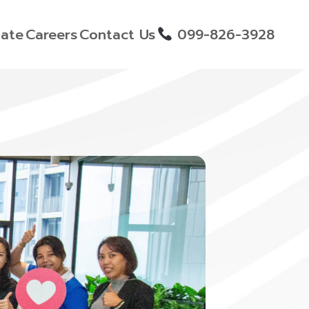
ate
Careers
Contact Us
099-826-3928