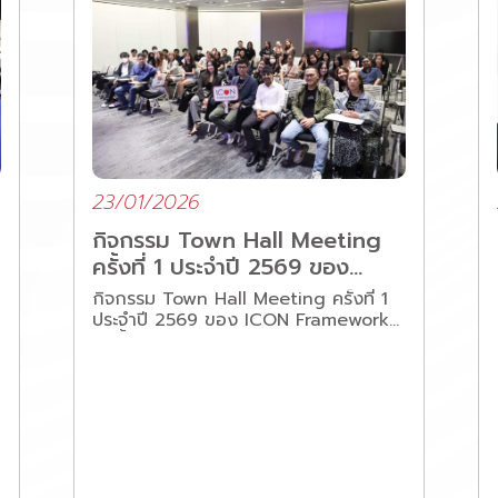
23/01/2026
กิจกรรม Town Hall Meeting
ครั้งที่ 1 ประจำปี 2569 ของ
ICON Framework
กิจกรรม Town Hall Meeting ครั้งที่ 1
ประจำปี 2569 ของ ICON Framework
จัดขึ้นในบรรยากาศอบอุ่น สนุกสนาน โดย
ทางผู้บริหารได้พูดคุยกับพนักงานเกี่ยวกับ
ทิศทางและแนวทางการทำงานภายใน
องค์กร เพื่อให้ทุกคนก้าวไปในทิศทาง
เดียวกันอย่างมั่นคง
นอกจากนี้ เรายังมุ่งมั่นพัฒนาศักยภาพ
บุคลากรอย่างต่อเนื่อง ทั้งในด้านทักษะ
ความรู้ และการทำงานร่วมกัน เพื่อยก