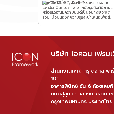
สำหรับเจ้าของธุรกิจรับจ้างตรวจ
FAST QC Audit: ระบบตรวจสอบ
และประเมินคุณภาพ สำหรับธุรกิจทีมีสาขา
ทางทีมงานมีความยินดีเป็นอย่างยิ่งที่ได้
หรือโรงงาน
ร่วมแบ่งปันองค์ความรู้และนำเสนอเพื่อส่ง
เสริมการดำเนินงานของผู้ประกอบการให้มี
ประสิทธิภาพ และสร้างความมั่นใจสูงสุดให้
กับผู้ซื้อที่พักอาศัย
บริษัท ไอคอน เฟรมเว
สำนักงานใหญ่ ทรู ดิจิทัล พาร์
101
อาคารฟีนิกซ์ ชั้น 6 ห้องเลขท
ถนนสุขุมวิท แขวงบางจาก เ
กรุงเทพมหานคร ประเทศไทย